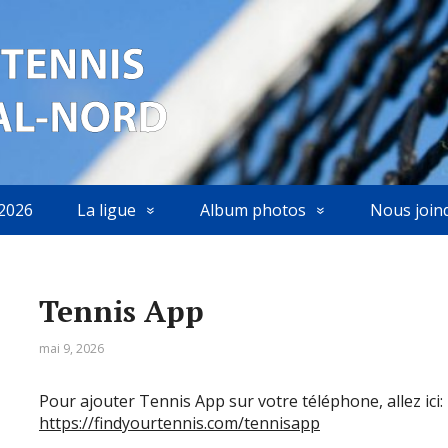
2026
La ligue
Album photos
Nous join
Tennis App
mai 9, 2026
Pour ajouter Tennis App sur votre téléphone, allez ici:
https://findyourtennis.com/tennisapp