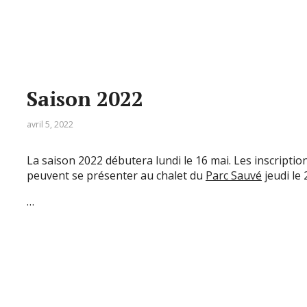
Saison 2022
avril 5, 2022
La saison 2022 débutera lundi le 16 mai. Les inscripti
peuvent se présenter au chalet du
Parc Sauvé
jeudi le 
…