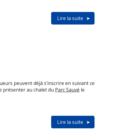
Lire la suite
ueurs peuvent déjà s’inscrire en suivant ce
 présenter au chalet du
Parc Sauvé
le
Lire la suite