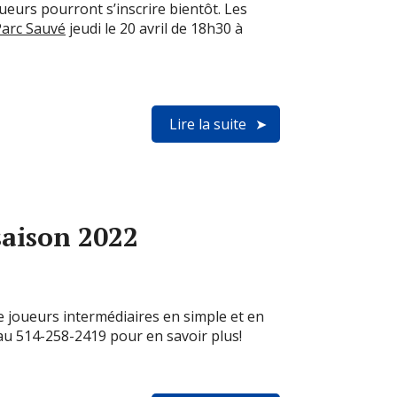
ueurs pourront s’inscrire bientôt. Les
Parc Sauvé
jeudi le 20 avril de 18h30 à
Lire la suite
saison 2022
e joueurs intermédiaires en simple et en
u 514-258-2419 pour en savoir plus!