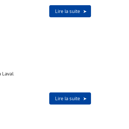
Lire la suite
 Laval.
Lire la suite