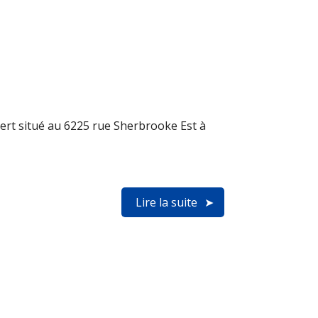
rt situé au 6225 rue Sherbrooke Est à
Lire la suite