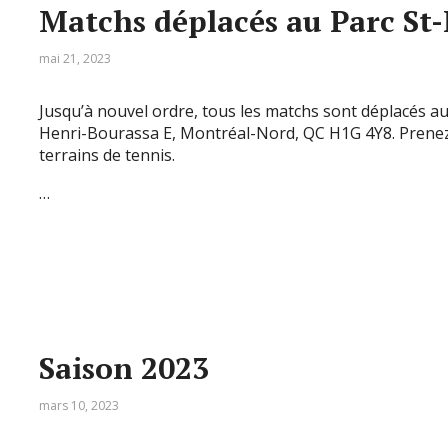
Matchs déplacés au Parc St
mai 21, 2023
Jusqu’à nouvel ordre, tous les matchs sont déplacés a
Henri-Bourassa E, Montréal-Nord, QC H1G 4Y8. Prenez
terrains de tennis.
…
Saison 2023
mars 10, 2023