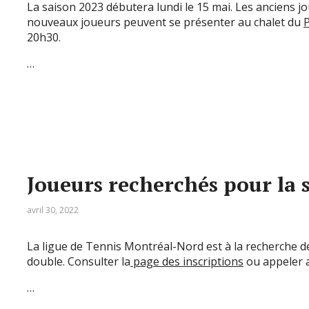
La saison 2023 débutera lundi le 15 mai. Les anciens jo
nouveaux joueurs peuvent se présenter au chalet du
20h30.
…
Joueurs recherchés pour la 
avril 30, 2022
La ligue de Tennis Montréal-Nord est à la recherche d
double. Consulter la
page des inscriptions
ou appeler a
…