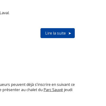
Laval.
Lire la suite
ueurs peuvent déjà s’inscrire en suivant ce
 présenter au chalet du
Parc Sauvé
jeudi