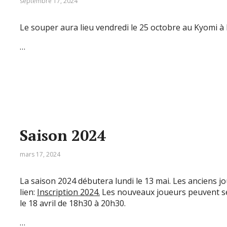
septembre 17, 2024
Le souper aura lieu vendredi le 25 octobre au Kyomi à 
…
Saison 2024
mars 17, 2024
La saison 2024 débutera lundi le 13 mai. Les anciens jo
lien:
Inscription 2024.
Les nouveaux joueurs peuvent se
le 18 avril de 18h30 à 20h30.
…