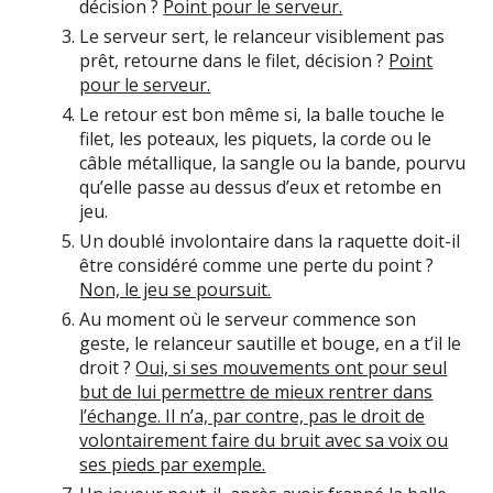
décision ?
Point pour le serveur.
Le serveur sert, le relanceur visiblement pas
prêt, retourne dans le filet, décision ?
Point
pour le serveur.
Le retour est bon même si, la balle touche le
filet, les poteaux, les piquets, la corde ou le
câble métallique, la sangle ou la bande, pourvu
qu’elle passe au dessus d’eux et retombe en
jeu.
Un doublé involontaire dans la raquette doit-il
être considéré comme une perte du point ?
Non, le jeu se poursuit.
Au moment où le serveur commence son
geste, le relanceur sautille et bouge, en a t’il le
droit ?
Oui, si ses mouvements ont pour seul
but de lui permettre de mieux rentrer dans
l’échange. Il n’a, par contre, pas le droit de
volontairement faire du bruit avec sa voix ou
ses pieds par exemple.