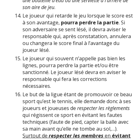
une bouteille d’eau ou une serviette à l’arrière de
son aire de jeu
.
Le joueur qui retarde le jeu lorsque le score est
à son avantage,
pourra perdre la partie
. Si
son adversaire se sent lésé, il devra aviser le
responsable qui, après constatation, annulera
ou changera le score final à l’avantage du
joueur lésé.
Le joueur qui souvent n’appelle pas bien les
lignes, pourra perdre la partie et/ou être
sanctionné. Le joueur lésé devra en aviser le
responsable qui fera les corrections
nécessaires.
Le but de la ligue étant de promouvoir ce beau
sport qu’est le tennis, elle demande donc à ses
joueurs et joueuses de
respecter les règlements
qui régissent ce sport en évitant les fautes
techniques (faute de pied, capter la balle avec
sa main avant qu’elle ne tombe au sol,…).
Surtout de
respecter les membres
en
évitant