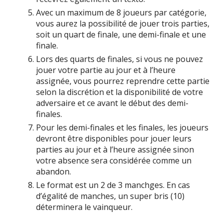
Avec un maximum de 8 joueurs par catégorie,
vous aurez la possibilité de jouer trois parties,
soit un quart de finale, une demi-finale et une
finale.
Lors des quarts de finales, si vous ne pouvez
jouer votre partie au jour et à l’heure
assignée, vous pourrez reprendre cette partie
selon la discrétion et la disponibilité de votre
adversaire et ce avant le début des demi-
finales.
Pour les demi-finales et les finales, les joueurs
devront être disponibles pour jouer leurs
parties au jour et à l’heure assignée sinon
votre absence sera considérée comme un
abandon.
Le format est un 2 de 3 manchges. En cas
d’égalité de manches, un super bris (10)
déterminera le vainqueur.