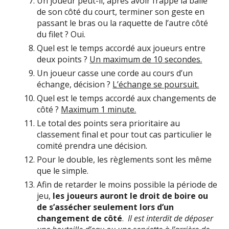
Un joueur peut-il, après avoir frappé la balle
de son côté du court, terminer son geste en
passant le bras ou la raquette de l’autre côté
du filet ? Oui.
Quel est le temps accordé aux joueurs entre
deux points ?
Un maximum de 10 secondes.
Un joueur casse une corde au cours d’un
échange, décision ?
L’échange se poursuit.
Quel est le temps accordé aux changements de
côté ?
Maximum 1 minute.
Le total des points sera prioritaire au
classement final et pour tout cas particulier le
comité prendra une décision.
Pour le double, les règlements sont les même
que le simple.
Afin de retarder le moins possible la période de
jeu,
les joueurs auront le droit de boire ou
de s’assécher seulement lors d’un
changement de côté
.
Il est interdit de déposer