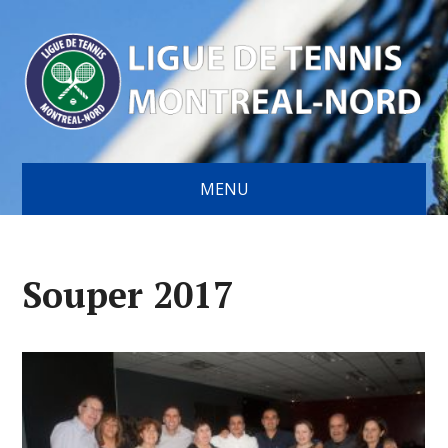
MENU
Souper 2017