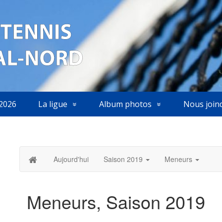
2026
La ligue
Album photos
Nous join