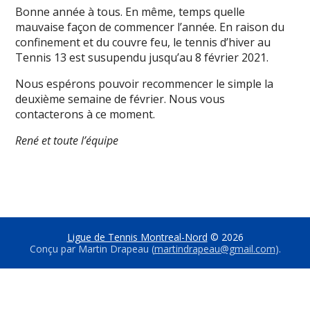
Bonne année à tous. En même, temps quelle
mauvaise façon de commencer l’année. En raison du
confinement et du couvre feu, le tennis d’hiver au
Tennis 13 est susupendu jusqu’au 8 février 2021.
Nous espérons pouvoir recommencer le simple la
deuxième semaine de février. Nous vous
contacterons à ce moment.
René et toute l’équipe
Ligue de Tennis Montreal-Nord
© 2026
Conçu par Martin Drapeau (
martindrapeau@gmail.com
).