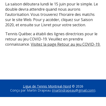
La saison débutera lundi le 15 juin pour le simple. Le
double devra attendre quand nous aurons
l’autorisation. Vous trouverez l’horaire des matchs
sur le site Web. Pour y accéder, cliquez sur Saison
2020, et ensuite sur Livret pour votre section.
Tennis Québec a établi des lignes directrices pour le
retour au jeu COVID-19. Veuillez en prendre
connaissance.
Visitez la page Retour au jeu COVID-19.
Ligue de Tennis Montreal-Nord
© 2026
Conçu par Martin Drapeau (
martindrapeau@gmail.com
).